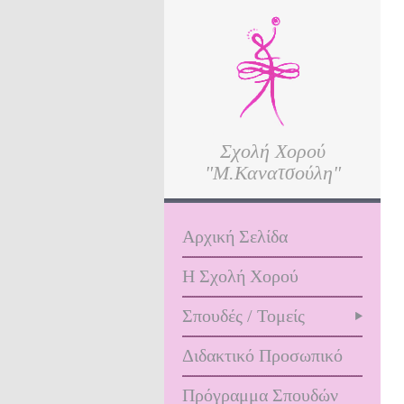
Σχολή Χορού
"Μ.Κανατσούλη"
Αρχική Σελίδα
Η Σχολή Χορού
Σπουδές / Τομείς
Διδακτικό Προσωπικό
Πρόγραμμα Σπουδών