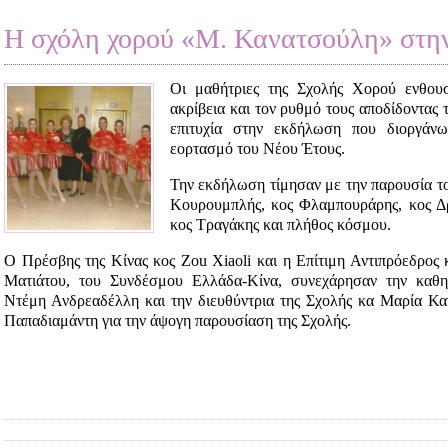
Η σχόλη χορού «M. Κανατσούλη» στην
Οι μαθήτριες της Σχολής Χορού ενθουσ
ακρίβεια και τον ρυθμό τους αποδίδοντας 
επιτυχία στην εκδήλωση που διοργάνω
εορτασμό του Νέου Έτους.
Την εκδήλωση τίμησαν με την παρουσία τ
Κουρουμπλής, κος Φλαμπουράρης, κος Δρ
κος Τραγάκης και πλήθος κόσμου.
Ο Πρέσβης της Κίνας κος Zou Xiaoli και η Επίτιμη Αντιπρόεδρος
Ματιάτου, του Συνδέσμου Ελλάδα-Κίνα, συνεχάρησαν την καθη
Ντέμη Ανδρεαδέλλη και την διευθύντρια της Σχολής κα Μαρία Κα
Παπαδιαμάντη για την άψογη παρουσίαση της Σχολής.