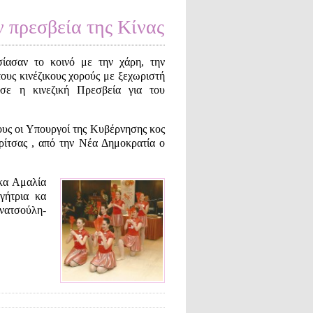
 πρεσβεία της Κίνας
ίασαν το κοινό με την χάρη, την
τους κινέζικους χορούς με ξεχωριστή
σε η κινεζική Πρεσβεία για του
ους οι Υπουργοί της Κυβέρνησης κος
ίτσας , από την Νέα Δημοκρατία ο
 κα Αμαλία
γήτρια κα
νατσούλη-